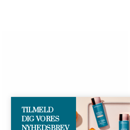
TILMELD
DIG VORES
NYHEDSBREV