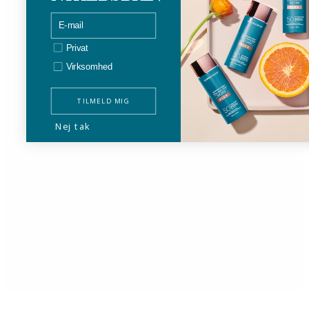
email
Privat/bedrift
Privat
Virksomhed
TILMELD MIG
Nej tak