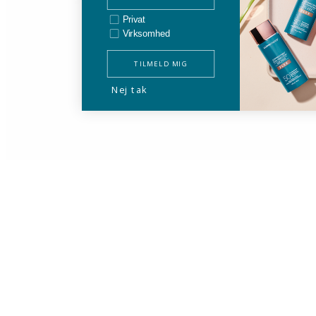
Privat/bedrift
Privat
Virksomhed
TILMELD MIG
Nej tak